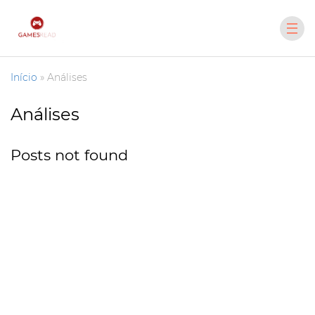
Início
»
Análises
Análises
Posts not found